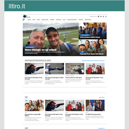
iltiro.it