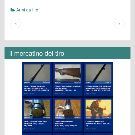
Armi da tiro
Il mercatino del tiro