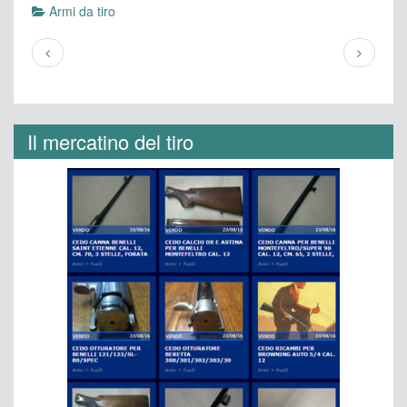
Armi da tiro
Il mercatino del tiro