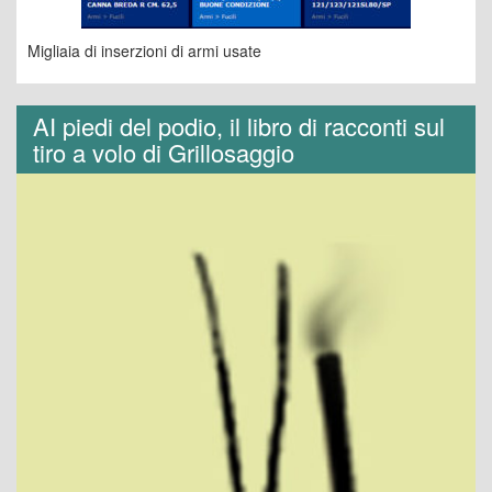
Migliaia di inserzioni di armi usate
AI piedi del podio, il libro di racconti sul
tiro a volo di Grillosaggio