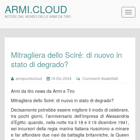
ARMI.CLOUD
NOTIZIE DAL MONDO DELLE ARMI DA TIRO
Mitragliera dello Sciré: di nuovo in
stato di degrado?
su
armipuntocloud
16 Dic 2024
Commenti disabilitati
Mitragliera
dello
Armi da tiro news da Armi e Tiro
Sciré:
di
Mitragliera dello Sciré: di nuovo in stato di degrado?
nuovo
Decisamente potrebbe essere migliore il modo di celebrare,
in
stato
tra pochi giorni, l’anniversario dell’impresa di Alessandria
di
d’Egitto: quando, nella notte tra il 18 e il 19 dicembre 1941,
degrado?
sei incursori della regia marina italiana riuscirono a minare
e far affondare due navi da battaglia britanniche, la Queen