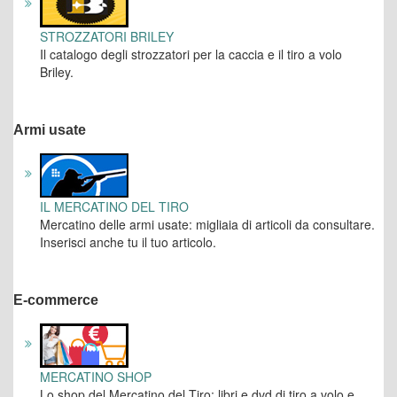
STROZZATORI BRILEY
Il catalogo degli strozzatori per la caccia e il tiro a volo
Briley.
Armi usate
IL MERCATINO DEL TIRO
Mercatino delle armi usate: migliaia di articoli da consultare.
Inserisci anche tu il tuo articolo.
E-commerce
MERCATINO SHOP
Lo shop del Mercatino del Tiro: libri e dvd di tiro a volo e