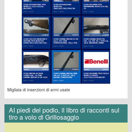
Migliaia di inserzioni di armi usate
AI piedi del podio, il libro di racconti sul
tiro a volo di Grillosaggio