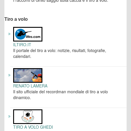
I racconti di Grillo saggio sulla caccia e il tiro a volo.
Tiro a volo
ILTIRO.IT
Il portale del tiro a volo: notizie, risultati, fotografie,
calendari.
RENATO LAMERA
Il sito ufficiale del recordman mondiale di tiro a volo
dinamico.
TIRO A VOLO GHEDI