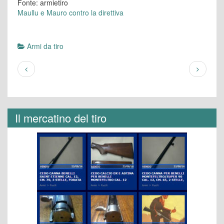
Fonte: armietiro
Maullu e Mauro contro la direttiva
Armi da tiro
Il mercatino del tiro