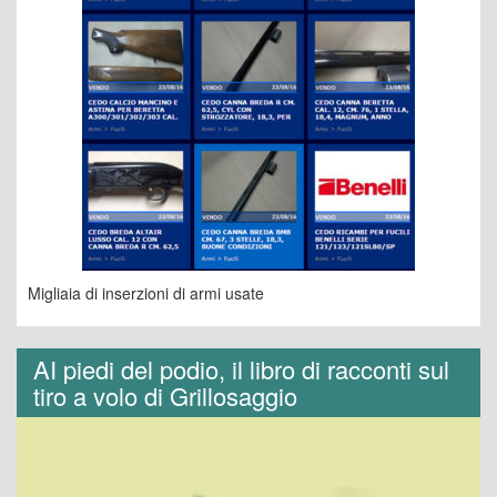
Migliaia di inserzioni di armi usate
AI piedi del podio, il libro di racconti sul
tiro a volo di Grillosaggio