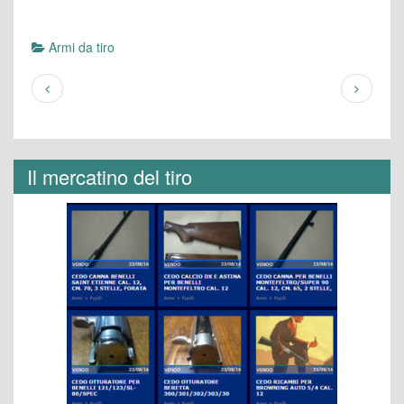
Armi da tiro
Il mercatino del tiro