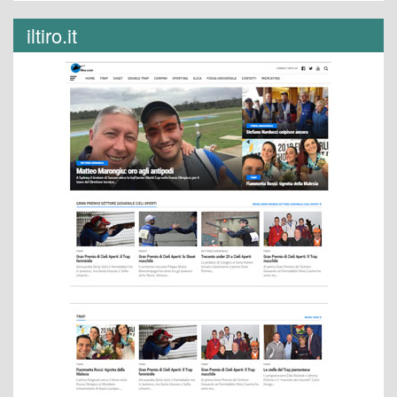
iltiro.it