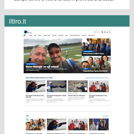
iltiro.it