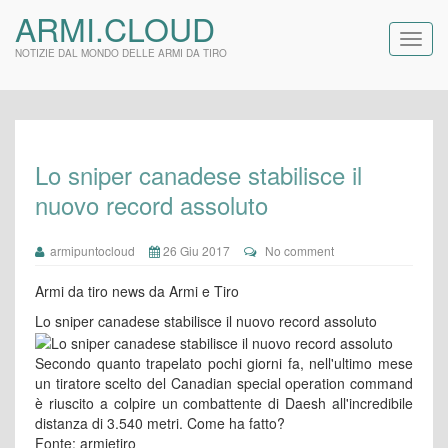
ARMI.CLOUD
NOTIZIE DAL MONDO DELLE ARMI DA TIRO
Lo sniper canadese stabilisce il
nuovo record assoluto
armipuntocloud
26 Giu 2017
No comment
Armi da tiro news da Armi e Tiro
Lo sniper canadese stabilisce il nuovo record assoluto
Secondo quanto trapelato pochi giorni fa, nell'ultimo mese
un tiratore scelto del Canadian special operation command
è riuscito a colpire un combattente di Daesh all'incredibile
distanza di 3.540 metri. Come ha fatto?
Fonte: armietiro