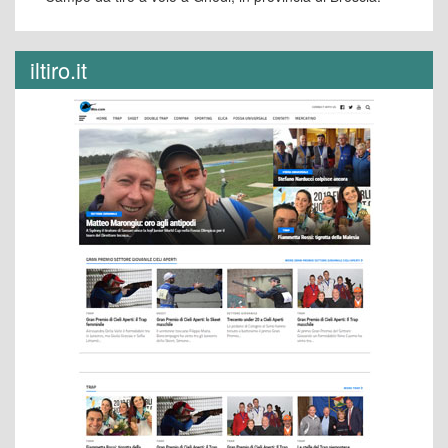
iltiro.it