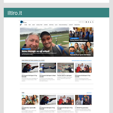
iltiro.it