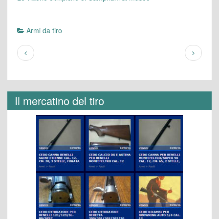
Armi da tiro
Il mercatino del tiro