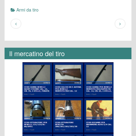
Armi da tiro
Il mercatino del tiro