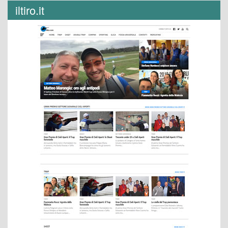
iltiro.it