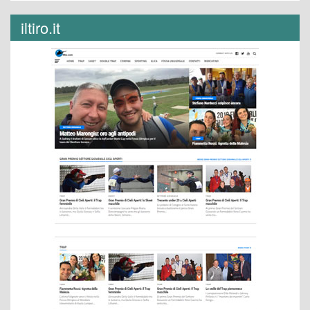
iltiro.it