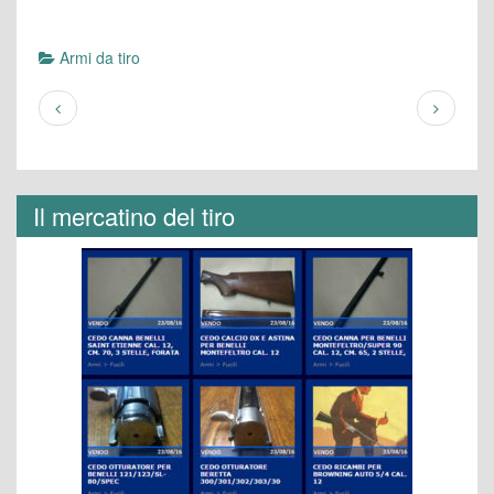
Armi da tiro
Il mercatino del tiro