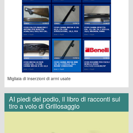
Migliaia di inserzioni di armi usate
AI piedi del podio, il libro di racconti sul
tiro a volo di Grillosaggio