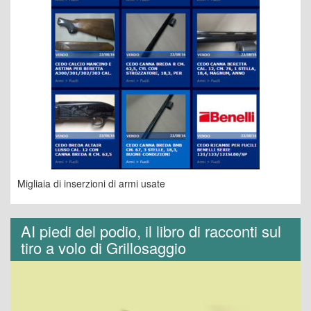
Migliaia di inserzioni di armi usate
AI piedi del podio, il libro di racconti sul
tiro a volo di Grillosaggio