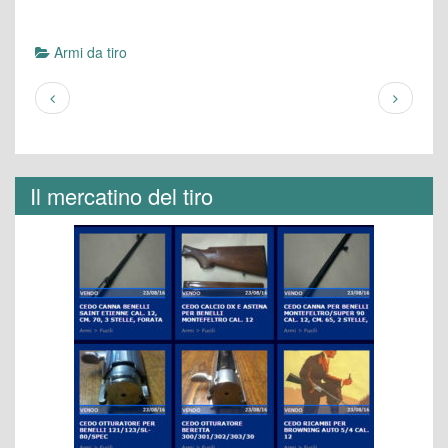
Armi da tiro
Il mercatino del tiro