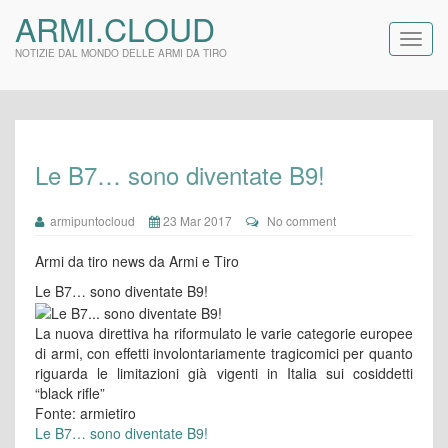
ARMI.CLOUD
NOTIZIE DAL MONDO DELLE ARMI DA TIRO
Le B7… sono diventate B9!
armipuntocloud
23 Mar 2017
No comment
Armi da tiro news da Armi e Tiro
Le B7… sono diventate B9!
La nuova direttiva ha riformulato le varie categorie europee
di armi, con effetti involontariamente tragicomici per quanto
riguarda le limitazioni già vigenti in Italia sui cosiddetti
“black rifle”
Fonte: armietiro
Le B7… sono diventate B9!