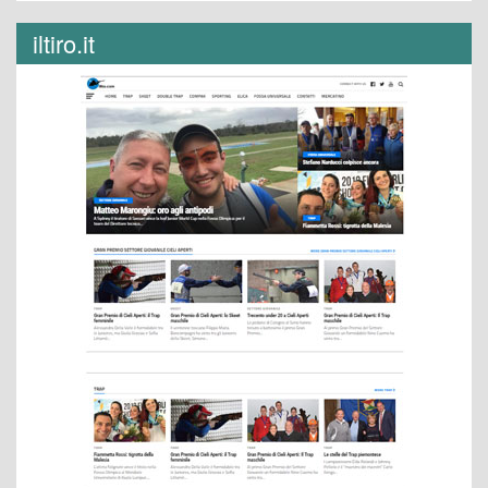
iltiro.it