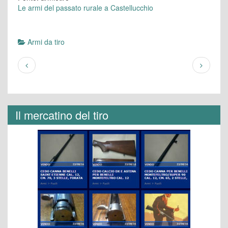
Le armi del passato rurale a Castellucchio
Armi da tiro
Il mercatino del tiro