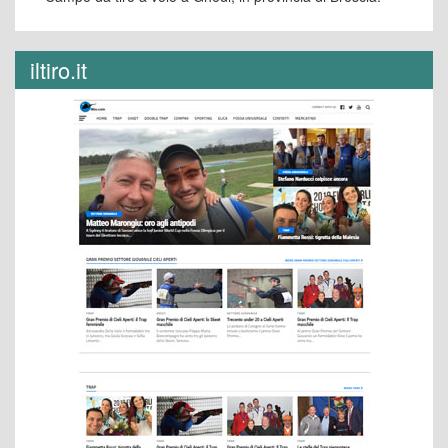
iltiro.it