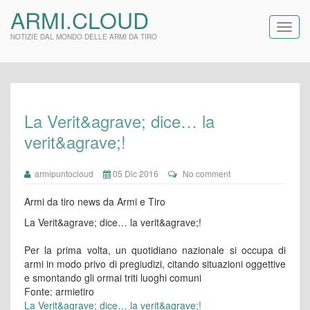
ARMI.CLOUD
NOTIZIE DAL MONDO DELLE ARMI DA TIRO
La Verit&agrave; dice… la
verit&agrave;!
armipuntocloud
05 Dic 2016
No comment
Armi da tiro news da Armi e Tiro
La Verit&agrave; dice… la verit&agrave;!
Per la prima volta, un quotidiano nazionale si occupa di
armi in modo privo di pregiudizi, citando situazioni oggettive
e smontando gli ormai triti luoghi comuni
Fonte: armietiro
La Verit&agrave; dice… la verit&agrave;!