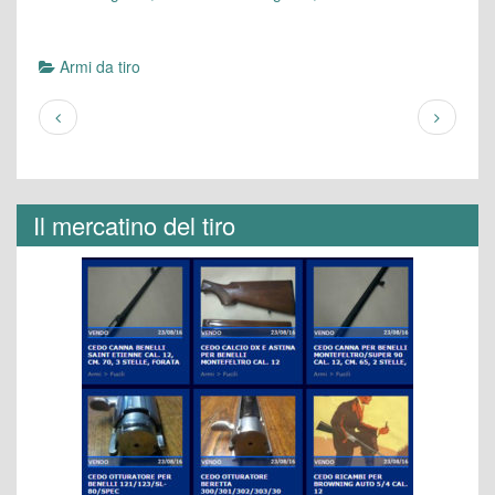
Armi da tiro
Il mercatino del tiro