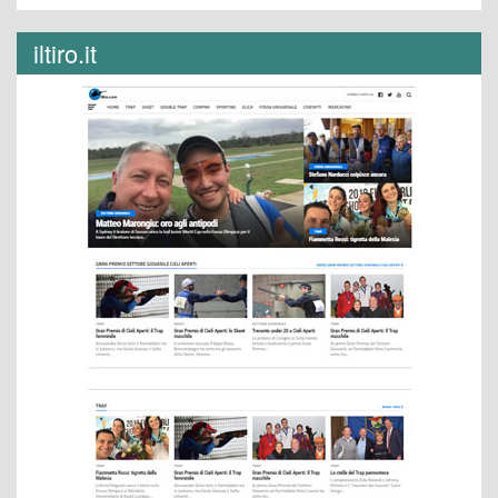
iltiro.it