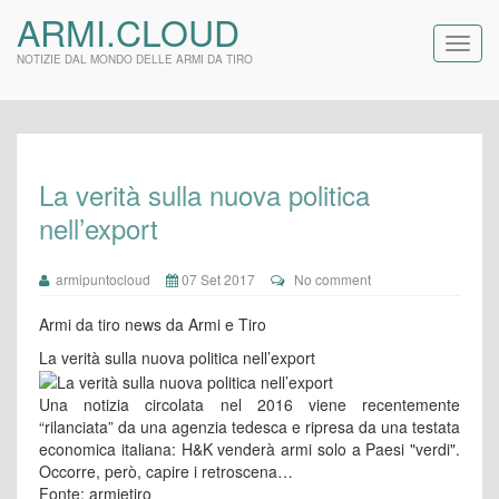
ARMI.CLOUD
NOTIZIE DAL MONDO DELLE ARMI DA TIRO
La verità sulla nuova politica
nell’export
armipuntocloud
07 Set 2017
No comment
Armi da tiro news da Armi e Tiro
La verità sulla nuova politica nell’export
Una notizia circolata nel 2016 viene recentemente
“rilanciata” da una agenzia tedesca e ripresa da una testata
economica italiana: H&K venderà armi solo a Paesi "verdi".
Occorre, però, capire i retroscena…
Fonte: armietiro