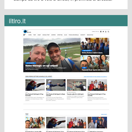
iltiro.it