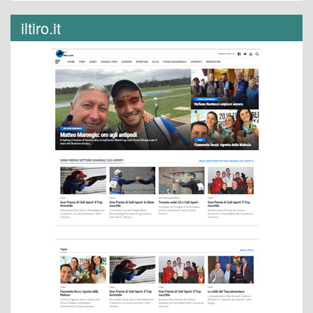
iltiro.it