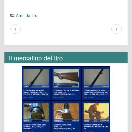
Armi da tiro
Il mercatino del tiro