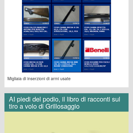
Migliaia di inserzioni di armi usate
AI piedi del podio, il libro di racconti sul
tiro a volo di Grillosaggio