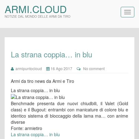
ARMI.CLOUD
NOTIZIE DAL MONDO DELLE ARMI DA TIRO
La strana coppia… in blu
armipuntocloud
16 Ago 2017
No comment
Armi da tiro news da Armi e Tiro
La strana coppia… in blu
Benchmade presenta due nuovi chiudbili, il Valet (Gold
class) e il Bugout: entrambi con manicature di colore blu e
identico sistema di bloccaggio della lama ma… con anime
diverse
Fonte: armietiro
La strana coppia… in blu