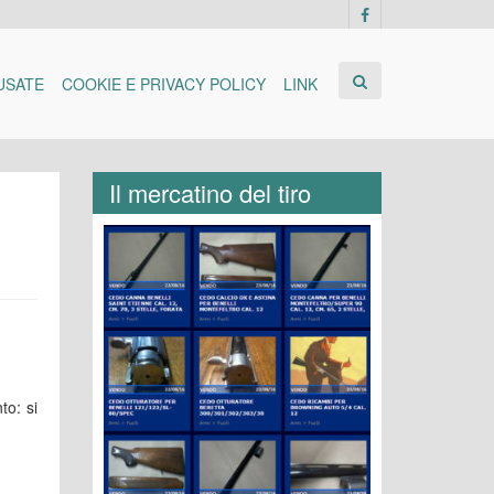
USATE
COOKIE E PRIVACY POLICY
LINK
Il mercatino del tiro
to: si