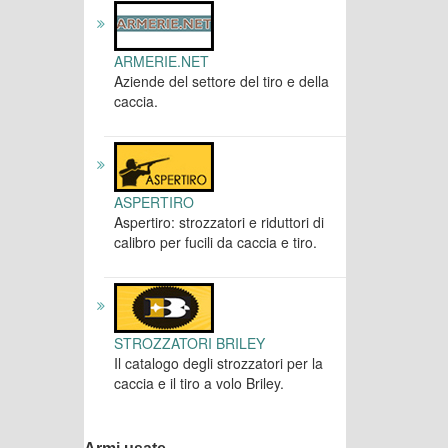
ARMERIE.NET
Aziende del settore del tiro e della
caccia.
ASPERTIRO
Aspertiro: strozzatori e riduttori di
calibro per fucili da caccia e tiro.
STROZZATORI BRILEY
Il catalogo degli strozzatori per la
caccia e il tiro a volo Briley.