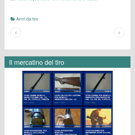
Armi da tiro
Il mercatino del tiro