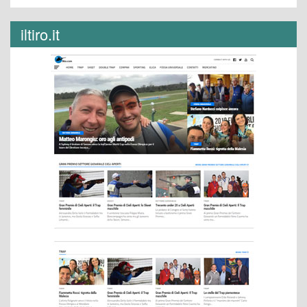
iltiro.it