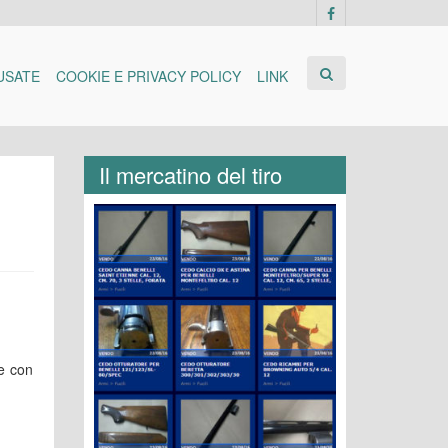
USATE
COOKIE E PRIVACY POLICY
LINK
Il mercatino del tiro
 e con