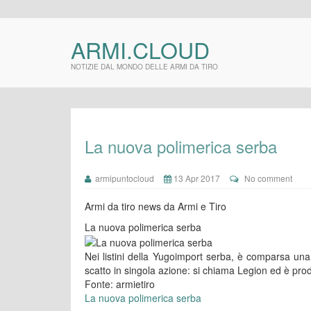
ARMI.CLOUD
NOTIZIE DAL MONDO DELLE ARMI DA TIRO
La nuova polimerica serba
armipuntocloud
13 Apr 2017
No comment
Armi da tiro news da Armi e Tiro
La nuova polimerica serba
Nei listini della Yugoimport serba, è comparsa una
scatto in singola azione: si chiama Legion ed è pro
Fonte: armietiro
La nuova polimerica serba