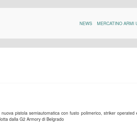
NEWS
MERCATINO ARMI 
 nuova pistola semiautomatica con fusto polimerico, striker operated
dotta dalla G2 Armory di Belgrado