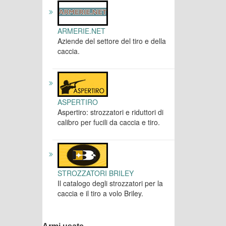
ARMERIE.NET
Aziende del settore del tiro e della
caccia.
ASPERTIRO
Aspertiro: strozzatori e riduttori di
calibro per fucili da caccia e tiro.
STROZZATORI BRILEY
Il catalogo degli strozzatori per la
caccia e il tiro a volo Briley.