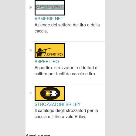
ARMERIE.NET
Aziende del settore del tiro e della
caccia.
ASPERTIRO
Aspertiro: strozzatori e riduttori di
calibro per fucili da caccia e tiro.
STROZZATORI BRILEY
Il catalogo degli strozzatori per la
caccia e il tiro a volo Briley.