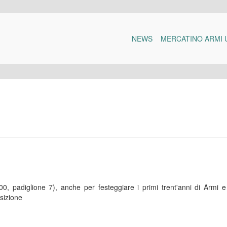
NEWS
MERCATINO ARMI 
0, padiglione 7), anche per festeggiare i primi trent'anni di Armi e
osizione