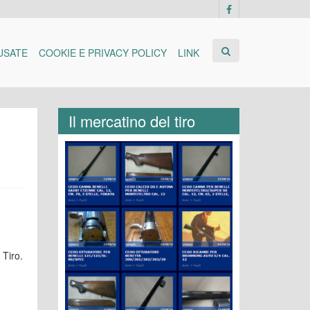
USATE
COOKIE E PRIVACY POLICY
LINK
Il mercatino del tiro
 Tiro.