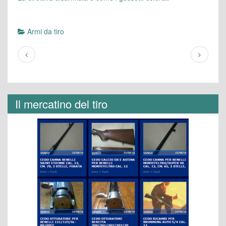
Armi da tiro
Il mercatino del tiro