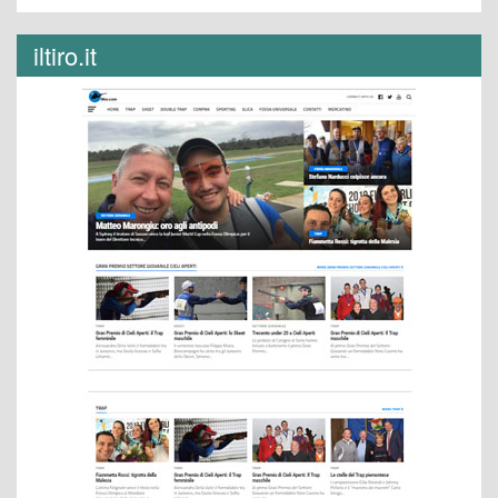
iltiro.it