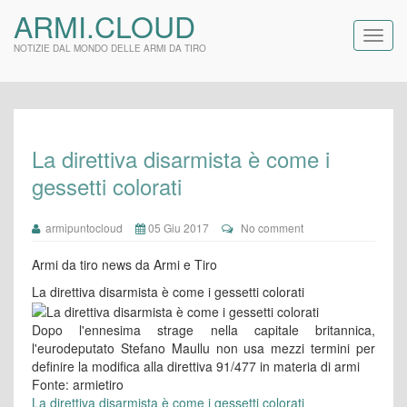
ARMI.CLOUD
NOTIZIE DAL MONDO DELLE ARMI DA TIRO
La direttiva disarmista è come i
gessetti colorati
armipuntocloud
05 Giu 2017
No comment
Armi da tiro news da Armi e Tiro
La direttiva disarmista è come i gessetti colorati
Dopo l'ennesima strage nella capitale britannica,
l'eurodeputato Stefano Maullu non usa mezzi termini per
definire la modifica alla direttiva 91/477 in materia di armi
Fonte: armietiro
La direttiva disarmista è come i gessetti colorati