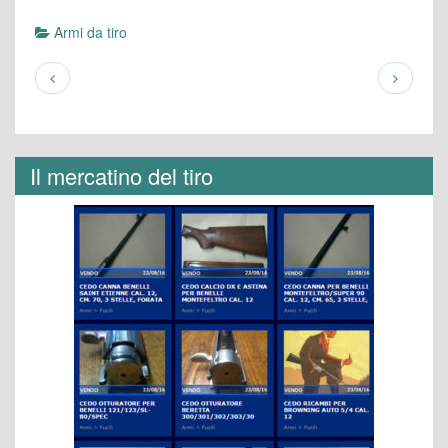
Armi da tiro
Il mercatino del tiro