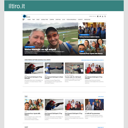
iltiro.it