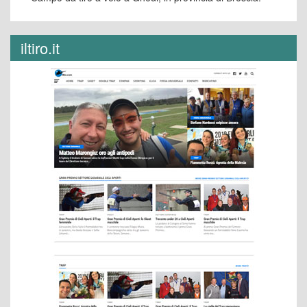
iltiro.it