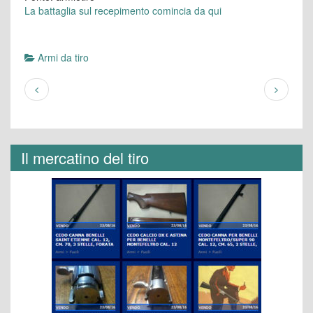
La battaglia sul recepimento comincia da qui
Armi da tiro
Il mercatino del tiro