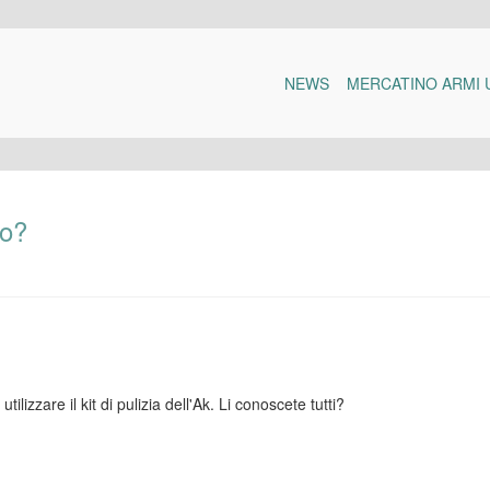
NEWS
MERCATINO ARMI 
ro?
lizzare il kit di pulizia dell'Ak. Li conoscete tutti?