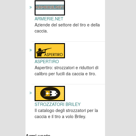
ARMERIE.NET
Aziende del settore del tiro e della
caccia.
ASPERTIRO
Aspertiro: strozzatori e riduttori di
calibro per fucili da caccia e tiro.
STROZZATORI BRILEY
Il catalogo degli strozzatori per la
caccia e il tiro a volo Briley.