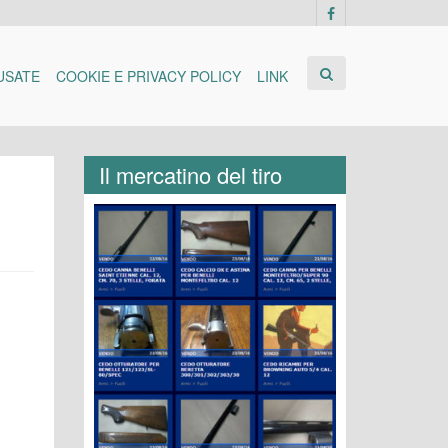
USATE
COOKIE E PRIVACY POLICY
LINK
Il mercatino del tiro