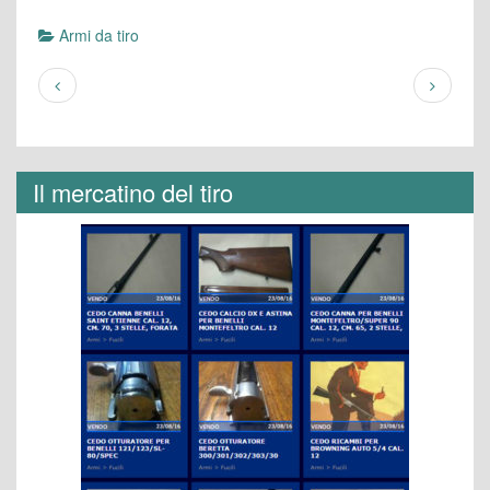
Armi da tiro
Il mercatino del tiro