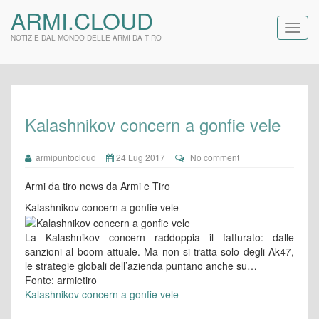
ARMI.CLOUD
NOTIZIE DAL MONDO DELLE ARMI DA TIRO
Kalashnikov concern a gonfie vele
armipuntocloud
24 Lug 2017
No comment
Armi da tiro news da Armi e Tiro
Kalashnikov concern a gonfie vele
La Kalashnikov concern raddoppia il fatturato: dalle
sanzioni al boom attuale. Ma non si tratta solo degli Ak47,
le strategie globali dell’azienda puntano anche su…
Fonte: armietiro
Kalashnikov concern a gonfie vele