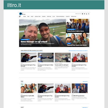
iltiro.it