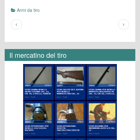
Armi da tiro
Il mercatino del tiro