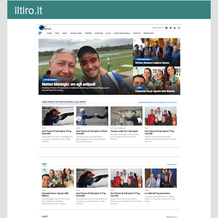
iltiro.it