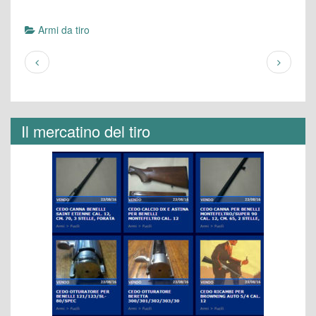
Armi da tiro
Il mercatino del tiro