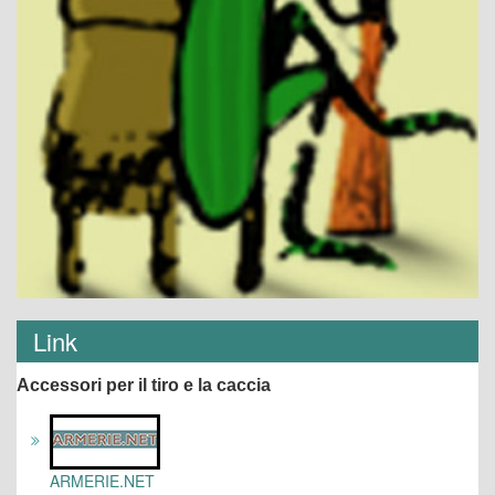
Link
Accessori per il tiro e la caccia
ARMERIE.NET