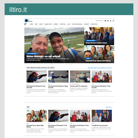
iltiro.it