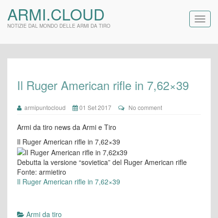
ARMI.CLOUD
NOTIZIE DAL MONDO DELLE ARMI DA TIRO
Il Ruger American rifle in 7,62×39
armipuntocloud
01 Set 2017
No comment
Armi da tiro news da Armi e Tiro
Il Ruger American rifle in 7,62×39
Debutta la versione “sovietica” del Ruger American rifle
Fonte: armietiro
Il Ruger American rifle in 7,62×39
Armi da tiro