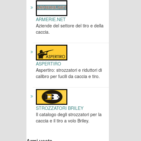
ARMERIE.NET
Aziende del settore del tiro e della
caccia.
ASPERTIRO
Aspertiro: strozzatori e riduttori di
calibro per fucili da caccia e tiro.
STROZZATORI BRILEY
Il catalogo degli strozzatori per la
caccia e il tiro a volo Briley.