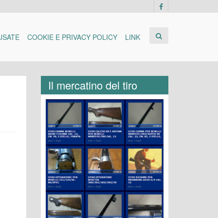
USATE
COOKIE E PRIVACY POLICY
LINK
Il mercatino del tiro