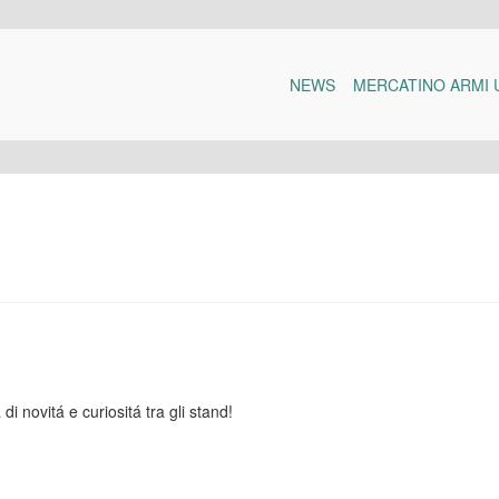
NEWS
MERCATINO ARMI 
i novitá e curiositá tra gli stand!