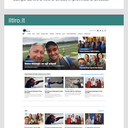
iltiro.it