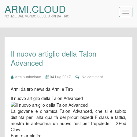
ARMI.CLOUD
NOTIZIE DAL MONDO DELLE ARMI DA TIRO
Il nuovo artiglio della Talon
Advanced
armipuntocloud
04 Lug 2017
No comment
Armi da tiro news da Armi e Tiro
Il nuovo artiglio della Talon Advanced
La giovane e dinamica Talon Advanced, che si è subito
distinta per l’alta qualità dei propri bipiedi F-class e tattici,
mostra in anteprima un nuovo rest per treppiede: il 3Pod
Claw
Fonte: armietiro