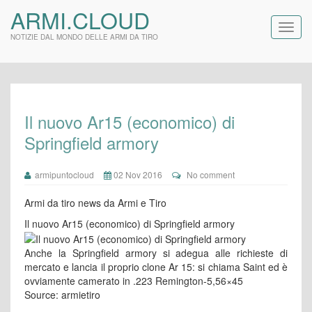
ARMI.CLOUD
NOTIZIE DAL MONDO DELLE ARMI DA TIRO
Il nuovo Ar15 (economico) di
Springfield armory
armipuntocloud
02 Nov 2016
No comment
Armi da tiro news da Armi e Tiro
Il nuovo Ar15 (economico) di Springfield armory
Anche la Springfield armory si adegua alle richieste di
mercato e lancia il proprio clone Ar 15: si chiama Saint ed è
ovviamente camerato in .223 Remington-5,56×45
Source: armietiro