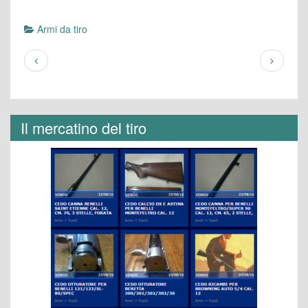
Armi da tiro
Il mercatino del tiro