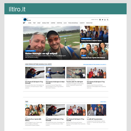
iltiro.it