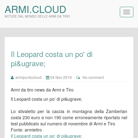
ARMI.CLOUD
NOTIZIE DAL MONDO DELLE ARMI DA TIRO
Il Leopard costa un po' di
pi&ugrave;
armipuntocloud
04 Nov 2016
No comment
Armi da tiro news da Armi e Tiro
Il Leopard costa un po' di pi&ugrave;
Lo stivaletto per la caccia in montagna della Zamberlan
costa 230 euro e non 190 come erroneamente riportato nel
test pubblicato sul numero di novembre di Armi e Tiro
Fonte: armietiro
Il Leopard costa un po' di pi&ugrave;