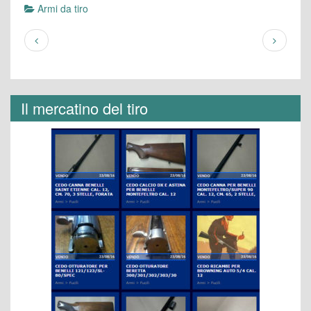
Armi da tiro
Il mercatino del tiro