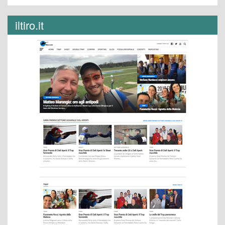
iltiro.it