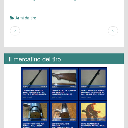
Armi da tiro
Il mercatino del tiro