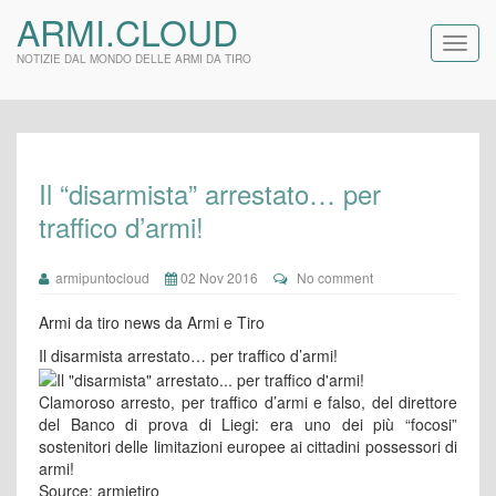
ARMI.CLOUD
NOTIZIE DAL MONDO DELLE ARMI DA TIRO
Il “disarmista” arrestato… per
traffico d’armi!
armipuntocloud
02 Nov 2016
No comment
Armi da tiro news da Armi e Tiro
Il disarmista arrestato… per traffico d’armi!
Clamoroso arresto, per traffico d’armi e falso, del direttore
del Banco di prova di Liegi: era uno dei più “focosi”
sostenitori delle limitazioni europee ai cittadini possessori di
armi!
Source: armietiro