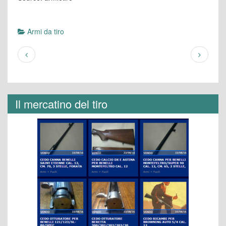
Armi da tiro
Il mercatino del tiro