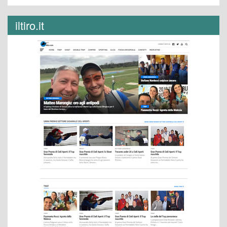
iltiro.it