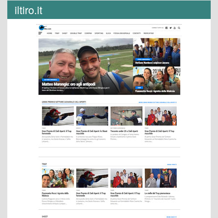
iltiro.it