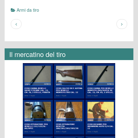
Armi da tiro
Il mercatino del tiro