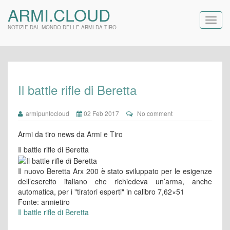
ARMI.CLOUD
NOTIZIE DAL MONDO DELLE ARMI DA TIRO
Il battle rifle di Beretta
armipuntocloud
02 Feb 2017
No comment
Armi da tiro news da Armi e Tiro
Il battle rifle di Beretta
Il nuovo Beretta Arx 200 è stato sviluppato per le esigenze
dell’esercito italiano che richiedeva un’arma, anche
automatica, per i "tiratori esperti" in calibro 7,62×51
Fonte: armietiro
Il battle rifle di Beretta