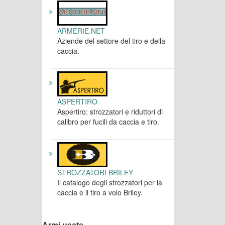
ARMERIE.NET
Aziende del settore del tiro e della
caccia.
ASPERTIRO
Aspertiro: strozzatori e riduttori di
calibro per fucili da caccia e tiro.
STROZZATORI BRILEY
Il catalogo degli strozzatori per la
caccia e il tiro a volo Briley.