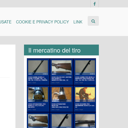
USATE
COOKIE E PRIVACY POLICY
LINK
Il mercatino del tiro