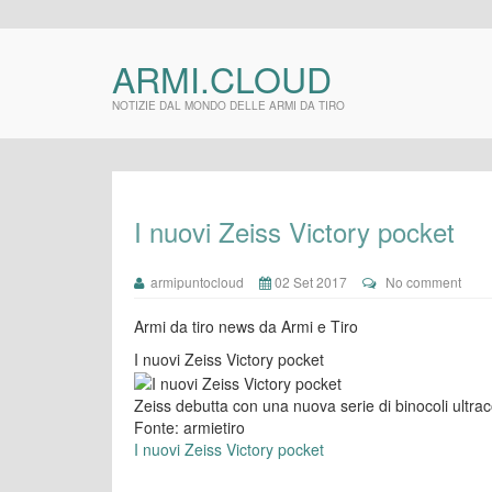
ARMI.CLOUD
NOTIZIE DAL MONDO DELLE ARMI DA TIRO
I nuovi Zeiss Victory pocket
armipuntocloud
02 Set 2017
No comment
Armi da tiro news da Armi e Tiro
I nuovi Zeiss Victory pocket
Zeiss debutta con una nuova serie di binocoli ultra
Fonte: armietiro
I nuovi Zeiss Victory pocket