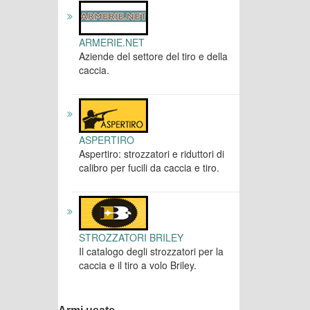
ARMERIE.NET
Aziende del settore del tiro e della
caccia.
ASPERTIRO
Aspertiro: strozzatori e riduttori di
calibro per fucili da caccia e tiro.
STROZZATORI BRILEY
Il catalogo degli strozzatori per la
caccia e il tiro a volo Briley.