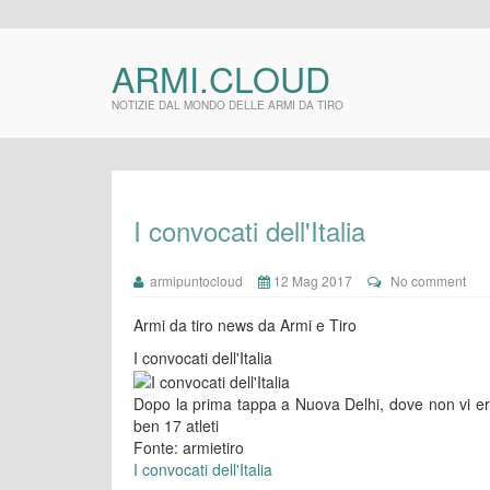
ARMI.CLOUD
NOTIZIE DAL MONDO DELLE ARMI DA TIRO
I convocati dell'Italia
armipuntocloud
12 Mag 2017
No comment
Armi da tiro news da Armi e Tiro
I convocati dell'Italia
Dopo la prima tappa a Nuova Delhi, dove non vi era 
ben 17 atleti
Fonte: armietiro
I convocati dell'Italia