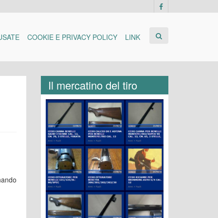
USATE
COOKIE E PRIVACY POLICY
LINK
Il mercatino del tiro
onando