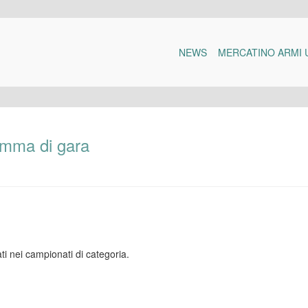
NEWS
MERCATINO ARMI 
gramma di gara
ti nei campionati di categoria.