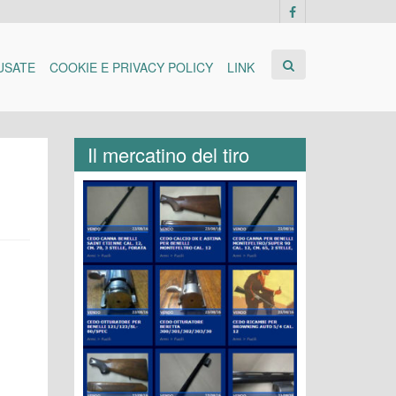
USATE
COOKIE E PRIVACY POLICY
LINK
Il mercatino del tiro