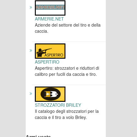
ARMERIE.NET
Aziende del settore del tiro e della
caccia.
ASPERTIRO
Aspertiro: strozzatori e riduttori di
calibro per fucili da caccia e tiro.
STROZZATORI BRILEY
Il catalogo degli strozzatori per la
caccia e il tiro a volo Briley.