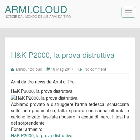
ARMI.CLOUD
NOTIZIE DAL MONDO DELLE ARMI DA TIRO
H&K P2000, la prova distruttiva
armipuntocloud
18 Mag 2017
No comment
Armi da tiro news da Armi e Tiro
H&K P2000, la prova distruttiva
Abbiamo provato a distruggere l'arma tedesca: schiacciata
sotto uno pneumatico, fatta sparare con canna otturata e
cariche forzate, lasciata riposare in acqua di mare. Il test ha
del sorprendente
Fonte: armietiro
H&K P2000, la prova distruttiva