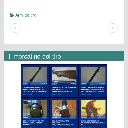
Armi da tiro
Il mercatino del tiro