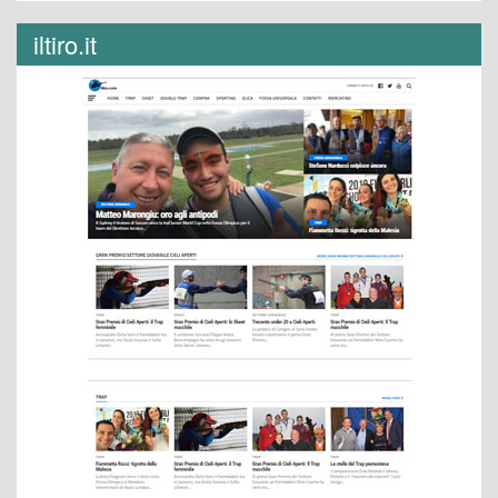
iltiro.it