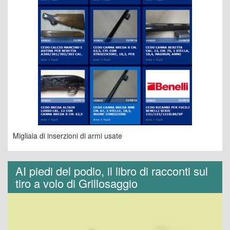
Migliaia di inserzioni di armi usate
AI piedi del podio, il libro di racconti sul
tiro a volo di Grillosaggio