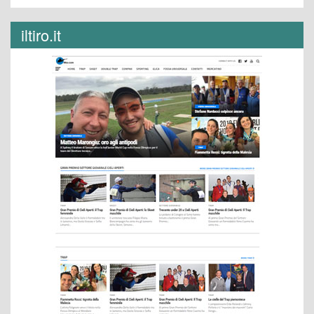
iltiro.it