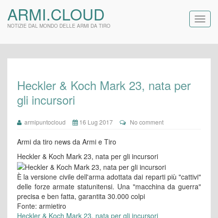
ARMI.CLOUD
NOTIZIE DAL MONDO DELLE ARMI DA TIRO
Heckler & Koch Mark 23, nata per
gli incursori
armipuntocloud
16 Lug 2017
No comment
Armi da tiro news da Armi e Tiro
Heckler & Koch Mark 23, nata per gli incursori
È la versione civile dell'arma adottata dai reparti più "cattivi"
delle forze armate statunitensi. Una "macchina da guerra"
precisa e ben fatta, garantita 30.000 colpi
Fonte: armietiro
Heckler & Koch Mark 23, nata per gli incursori