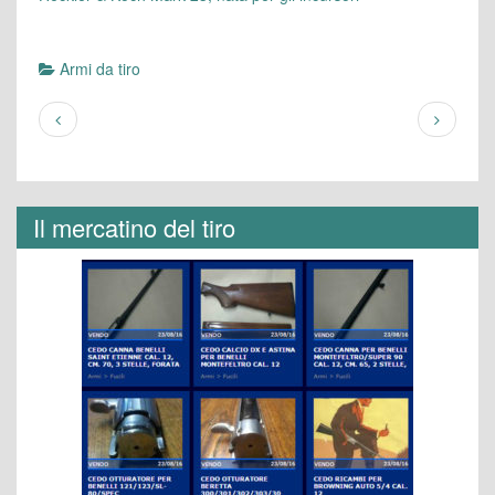
Armi da tiro
Il mercatino del tiro