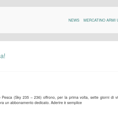
NEWS
MERCATINO ARMI 
a!
 Pesca (Sky 235 – 236) offrono, per la prima volta, sette giorni di v
ncora un abbonamento dedicato. Aderire è semplice