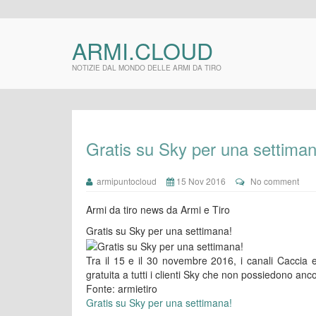
ARMI.CLOUD
NOTIZIE DAL MONDO DELLE ARMI DA TIRO
Gratis su Sky per una settiman
armipuntocloud
15 Nov 2016
No comment
Armi da tiro news da Armi e Tiro
Gratis su Sky per una settimana!
Tra il 15 e il 30 novembre 2016, i canali Caccia e
gratuita a tutti i clienti Sky che non possiedono a
Fonte: armietiro
Gratis su Sky per una settimana!