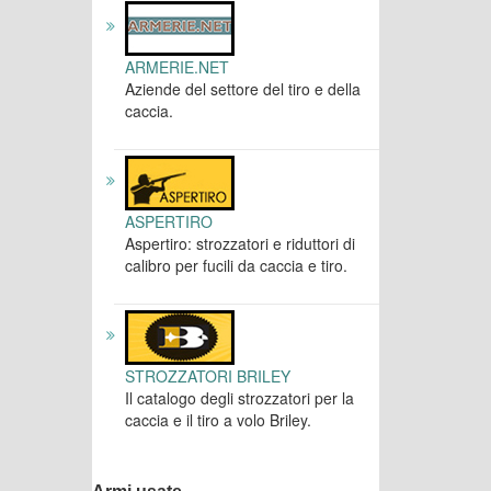
ARMERIE.NET
Aziende del settore del tiro e della
caccia.
ASPERTIRO
Aspertiro: strozzatori e riduttori di
calibro per fucili da caccia e tiro.
STROZZATORI BRILEY
Il catalogo degli strozzatori per la
caccia e il tiro a volo Briley.