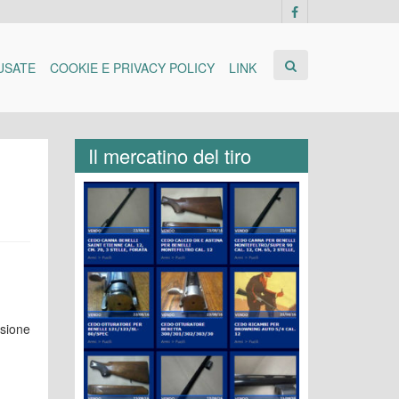
USATE
COOKIE E PRIVACY POLICY
LINK
Il mercatino del tiro
isione