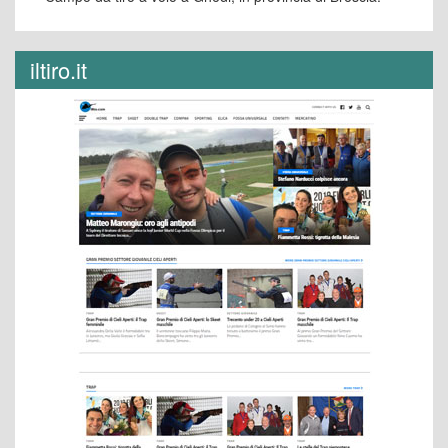
iltiro.it