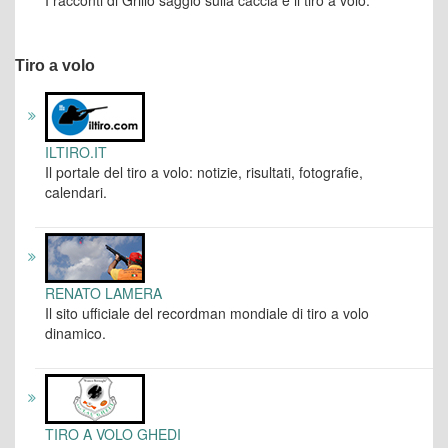
I racconti di Grillo saggio sulla caccia e il tiro a volo.
Tiro a volo
ILTIRO.IT
Il portale del tiro a volo: notizie, risultati, fotografie,
calendari.
RENATO LAMERA
Il sito ufficiale del recordman mondiale di tiro a volo
dinamico.
TIRO A VOLO GHEDI