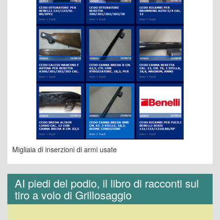
Migliaia di inserzioni di armi usate
AI piedi del podio, il libro di racconti sul
tiro a volo di Grillosaggio