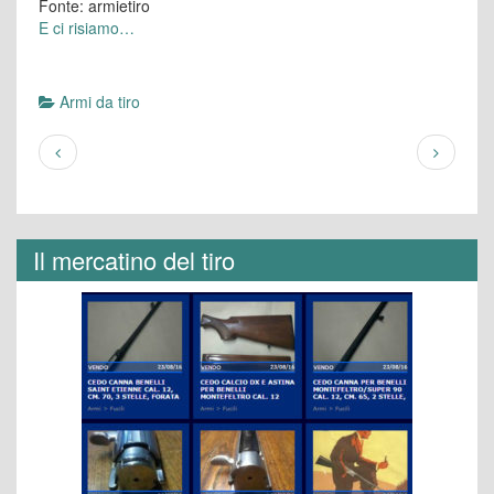
Fonte: armietiro
E ci risiamo…
Armi da tiro
Il mercatino del tiro