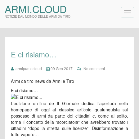
ARMI.CLOUD
NOTIZIE DAL MONDO DELLE ARMI DA TIRO
E ci risiamo…
armipuntocloud
09 Gen 2017
No comment
Armi da tiro news da Armi e Tiro
E ci risiamo…
L’edizione on-line de Il Giornale dedica l’apertura nella
homepage di oggi al classico articolo qualunquista sul
possesso di armi da parte dei cittadini e, come al solito,
torna il concetto della "scorciatoia" che avrebbero trovato i
cittadini "dopo la stretta sulle licenze". Disinformazione a
tutto vapore…