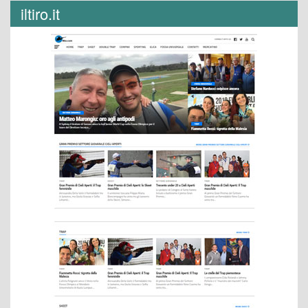
iltiro.it