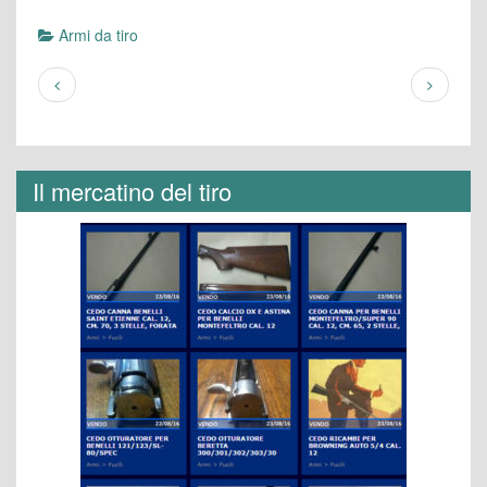
Armi da tiro
Il mercatino del tiro