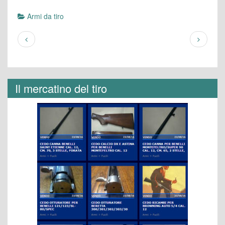
Armi da tiro
Il mercatino del tiro