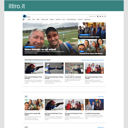
iltiro.it