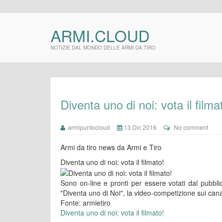
ARMI.CLOUD
NOTIZIE DAL MONDO DELLE ARMI DA TIRO
Diventa uno di noi: vota il filma
armipuntocloud
13 Dic 2016
No comment
Armi da tiro news da Armi e Tiro
Diventa uno di noi: vota il filmato!
Sono on-line e pronti per essere votati dal pubblico
"Diventa uno di Noi", la video-competizione sui cana
Fonte: armietiro
Diventa uno di noi: vota il filmato!