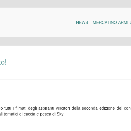
NEWS
MERCATINO ARMI 
to!
 tutti i filmati degli aspiranti vincitori della seconda edizione del co
li tematici di caccia e pesca di Sky