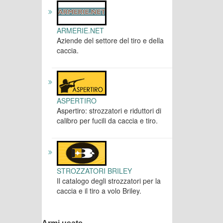
ARMERIE.NET
Aziende del settore del tiro e della
caccia.
ASPERTIRO
Aspertiro: strozzatori e riduttori di
calibro per fucili da caccia e tiro.
STROZZATORI BRILEY
Il catalogo degli strozzatori per la
caccia e il tiro a volo Briley.