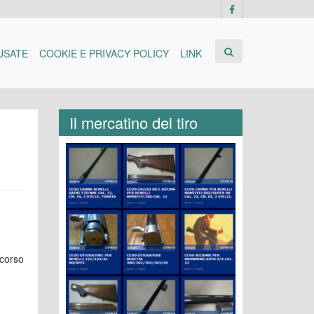
USATE
COOKIE E PRIVACY POLICY
LINK
Il mercatino del tiro
ncorso