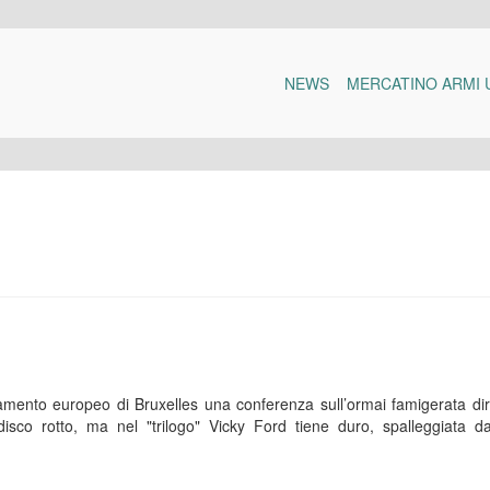
NEWS
MERCATINO ARMI 
amento europeo di Bruxelles una conferenza sull’ormai famigerata dir
isco rotto, ma nel "trilogo" Vicky Ford tiene duro, spalleggiata da