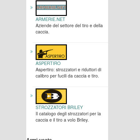
ARMERIE.NET
Aziende del settore del tiro e della
caccia.
ASPERTIRO
Aspertiro: strozzatori e riduttori di
calibro per fucili da caccia e tiro.
STROZZATORI BRILEY
Il catalogo degli strozzatori per la
caccia e il tiro a volo Briley.