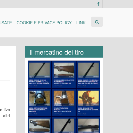
USATE
COOKIE E PRIVACY POLICY
LINK
Il mercatino del tiro
ettiva
 altri