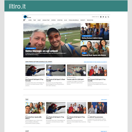
iltiro.it