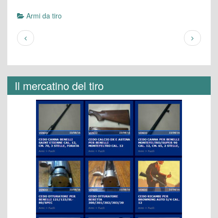
Armi da tiro
Il mercatino del tiro