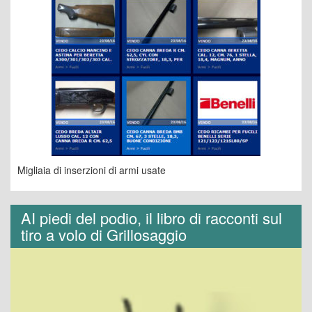
Migliaia di inserzioni di armi usate
AI piedi del podio, il libro di racconti sul
tiro a volo di Grillosaggio