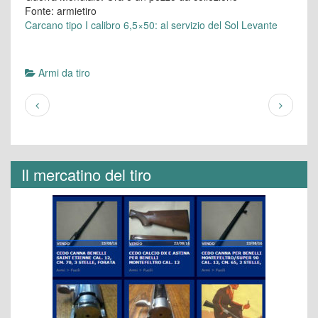
Fonte: armietiro
Carcano tipo I calibro 6,5×50: al servizio del Sol Levante
Armi da tiro
Il mercatino del tiro