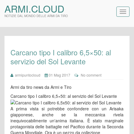
ARMI.CLOUD
NOTIZIE DAL MONDO DELLE ARMI DA TIRO
Carcano tipo I calibro 6,5×50: al
servizio del Sol Levante
armipuntocloud
01 Mag 2017
No comment
Armi da tiro news da Armi e Tiro
Carcano tipo I calibro 6,5×50: al servizio del Sol Levante
A prima vista si potrebbe confondere con un Arisaka
giapponese, anche se la meccanica rivela
inequivocabilmente un'anima italiana. È stato marginale
protagonista delle battaglie nel Pacifico durante la Seconda
Guerra Mondiale. Ora è un pezzo da collezione