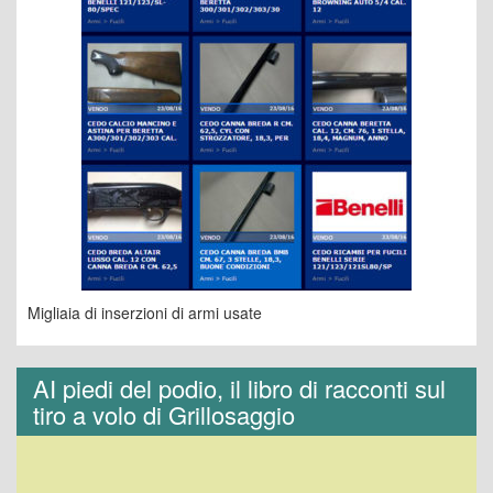
Migliaia di inserzioni di armi usate
AI piedi del podio, il libro di racconti sul
tiro a volo di Grillosaggio