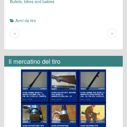
Bullets, bikes and babies
Armi da tiro
Il mercatino del tiro