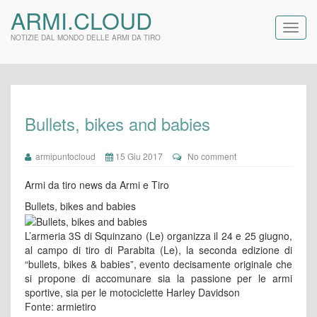
ARMI.CLOUD
NOTIZIE DAL MONDO DELLE ARMI DA TIRO
Bullets, bikes and babies
armipuntocloud
15 Giu 2017
No comment
Armi da tiro news da Armi e Tiro
Bullets, bikes and babies
L’armeria 3S di Squinzano (Le) organizza il 24 e 25 giugno,
al campo di tiro di Parabita (Le), la seconda edizione di
“bullets, bikes & babies”, evento decisamente originale che
si propone di accomunare sia la passione per le armi
sportive, sia per le motociclette Harley Davidson
Fonte: armietiro