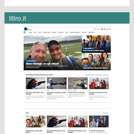
iltiro.it